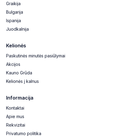
Graikija
Bulgarija
Ispanija
Juodkalnija
Kelionės
Paskutinės minutės pasiūlymai
Akcijos
Kauno Grūda
Kelionės į kalnus
Informacija
Kontaktai
Apie mus
Rekvizitai
Privatumo politika