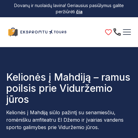
Dovanų ir nuolaidų lavina! Geriausius pasiūlymus galite
peržiūrėti
čia
Kelionės į Mahdiją – ramus
poilsis prie Viduržemio
jūros
Kelionės į Mahdiją siūlo pažintį su senamiesčiu,
romėnišku amfiteatru El Džemo ir įvairias vandens
sporto galimybes prie Viduržemio jūros.