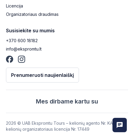
Licencija
Organizatoriaus draudimas
Susisiekite su mumis
+370 600 18182
info@ekspromtu.lt
Prenumeruoti naujienlaiškį
Mes dirbame kartu su
2026
© UAB Ekspromtu Tours – kelionių agento Nr. KA-132,
kelionių organizatoriaus licencija Nr. 17449