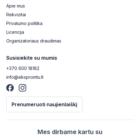
Apie mus
Rekvizitai
Privatumo politika
Licencija
Organizatoriaus draudimas
Susisiekite su mumis
+370 600 18182
info@ekspromtu.lt
Prenumeruoti naujienlaiškį
Mes dirbame kartu su