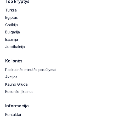
Top kryptys
Turkija
Egiptas
Graikija
Bulgarija
Ispanija
Juodkalnija
Kelionės
Paskutinės minutės pasiūlymai
Akcijos
Kauno Grūda
Kelionės į kalnus
Informacija
Kontaktai