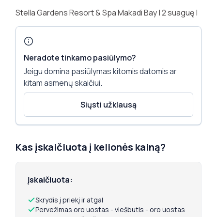
Stella Gardens Resort & Spa Makadi Bay
|
2 suaguę |
Neradote tinkamo pasiūlymo?
Jeigu domina pasiūlymas kitomis datomis ar
kitam asmenų skaičiui.
Siųsti užklausą
Kas įskaičiuota į kelionės kainą?
Įskaičiuota:
Skrydis į priekį ir atgal
Pervežimas oro uostas - viešbutis - oro uostas