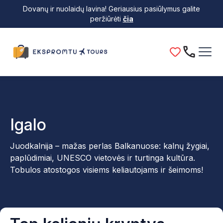
Dovanų ir nuolaidų lavina! Geriausius pasiūlymus galite
peržiūrėti
čia
Igalo
Juodkalnija – mažas perlas Balkanuose: kalnų žygiai,
paplūdimiai, UNESCO vietovės ir turtinga kultūra.
Tobulos atostogos visiems keliautojams ir šeimoms!