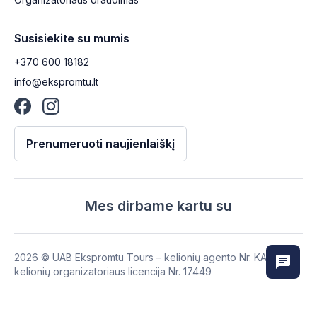
Susisiekite su mumis
+370 600 18182
info@ekspromtu.lt
Prenumeruoti naujienlaiškį
Mes dirbame kartu su
2026
© UAB Ekspromtu Tours – kelionių agento Nr. KA-132,
kelionių organizatoriaus licencija Nr. 17449