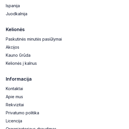
Ispanija
Juodkalnija
Kelionės
Paskutinės minutės pasiūlymai
Akcijos
Kauno Grūda
Kelionės į kalnus
Informacija
Kontaktai
Apie mus
Rekvizitai
Privatumo politika
Licencija
Organizatoriaus draudimas