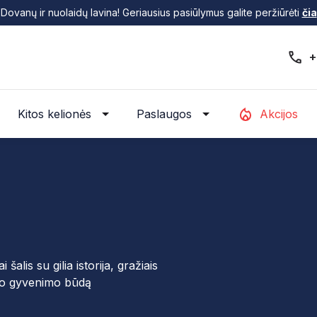
Dovanų ir nuolaidų lavina! Geriausius pasiūlymus galite peržiūrėti
čia
+
Kitos kelionės
Paslaugos
Akcijos
šalis su gilia istorija, gražiais
mio gyvenimo būdą