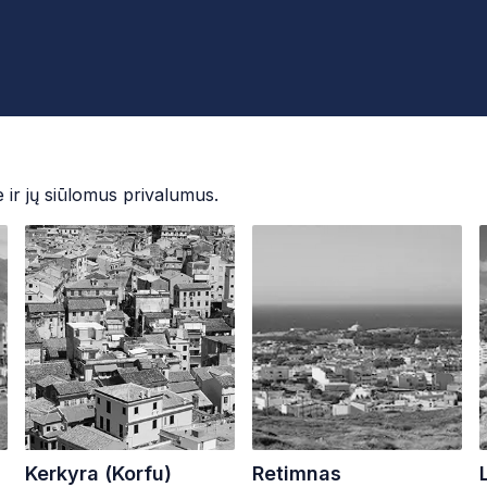
e ir jų siūlomus privalumus.
Kerkyra (Korfu)
Retimnas