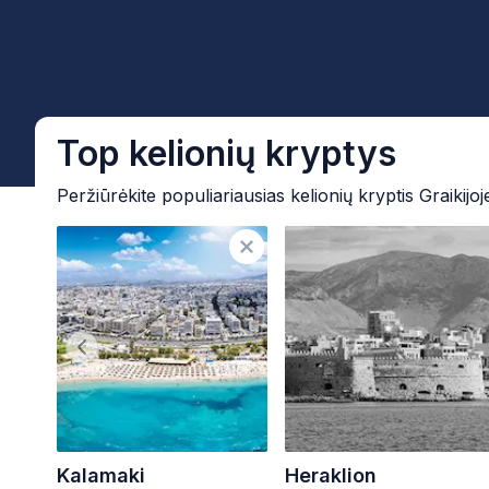
Top kelionių kryptys
Peržiūrėkite populiariausias kelionių kryptis Graikijoj
Kalamaki
Heraklion