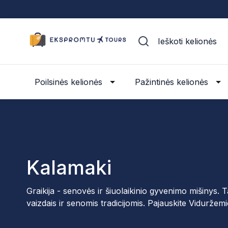
Ieškoti kelionės
Poilsinės kelionės
Pažintinės kelionės
Kalamaki
Graikija - senovės ir šiuolaikinio gyvenimo mišinys. Tai 
vaizdais ir senomis tradicijomis. Pajauskite Vidurže